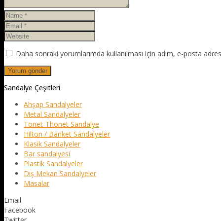
Daha sonraki yorumlarımda kullanılması için adım, e-posta adresi
Sandalye Çeşitleri
Ahşap Sandalyeler
Metal Sandalyeler
Tonet-Thonet Sandalye
Hilton / Banket Sandalyeler
Klasik Sandalyeler
Bar sandalyesi
Plastik Sandalyeler
Dış Mekan Sandalyeler
Masalar
Email
Facebook
Twitter