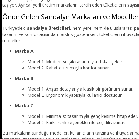
taşıyor. Ayrıca, yerli üretim markalarını tercih eden tüketicilerin sayı
Önde Gelen Sandalye Markaları ve Modeller
Türkiye’deki
sandalye üreticileri
, hem yerel hem de uluslararası p
tasarım ve konfor açısından farklılık gösterirken, tüketicilerin ihtiyaç
modeller:
Marka A
Model 1: Modern ve şık tasarımıyla dikkat çeker.
Model 2: Rahat oturumuyla konfor sunar.
Marka B
Model 1: Ahşap detaylarıyla klasik bir görünüm sunar.
Model 2: Ergonomik yapısıyla kullanıcı dostudur.
Marka C
Model 1: Minimalist tasarımıyla genç kesime hitap eder.
Model 2: Farklı renk seçenekleri ile çeşitlilik sunar.
Bu markaların sunduğu modeller, kullanıcıların tarzına ve ihtiyaçların