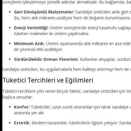
süreçlerini iyileştirmeye yönelik adımlar atmaktadır. Bu bağlamda, ba
Geri Dönüşümlü Malzemeler:
Sandalye üreticileri artık ger
Bu, hem atık miktarını azaltıyor hem de doğanın korunmasına k
Enerji Verimliliği:
Üretim süreçlerinde enerji tasarrufu sağlaya
tüketen makineler ile üretim yapılmakta.
Minimum Atık:
Üretim aşamasında atık miktarını en aza indir
de çevresel etki azaltılıyor.
Sürdürülebilir Orman Yönetimi:
Kullanılan ahşaplar, sürdürü
Sandalye üreticileri, bu uygulamalarla hem kaliteyi artırmayı hem de ç
Tüketici Tercihleri ve Eğilimleri
Tüketici tercihlere yön veren birçok faktör, sandalye üreticileri için öne
başlıca unsurlar:
Konfor:
Tüketiciler, uzun süreli oturumlar için rahat sandalye 
arasında yer alır.
Estetik:
Modern tasarımlar, tüketicilerin ilgisini çekiyor. Sand