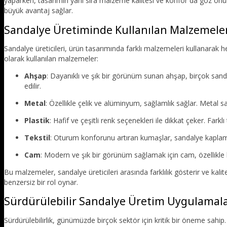
yaparken, tasarımın yanı sıra malzeme kalitesi ve konfor da göz önü
büyük avantaj sağlar.
Sandalye Üretiminde Kullanılan Malzemele
Sandalye üreticileri, ürün tasarımında farklı malzemeleri kullanarak 
olarak kullanılan malzemeler:
Ahşap
: Dayanıklı ve şık bir görünüm sunan ahşap, birçok san
edilir.
Metal
: Özellikle çelik ve alüminyum, sağlamlık sağlar. Metal
Plastik
: Hafif ve çeşitli renk seçenekleri ile dikkat çeker. Farkl
Tekstil
: Oturum konforunu artıran kumaşlar, sandalye kaplamala
Cam
: Modern ve şık bir görünüm sağlamak için cam, özellikle 
Bu malzemeler, sandalye üreticileri arasında farklılık gösterir ve kalite
benzersiz bir rol oynar.
Sürdürülebilir Sandalye Üretim Uygulamala
Sürdürülebilirlik, günümüzde birçok sektör için kritik bir öneme sahi