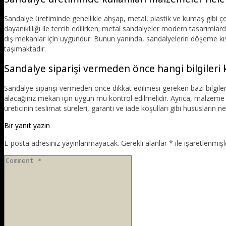
Sandalye üretiminde genellikle ahşap, metal, plastik ve kumaş gibi ç
dayanıklılığı ile tercih edilirken; metal sandalyeler modern tasarımlarda 
dış mekanlar için uygundur. Bunun yanında, sandalyelerin döşeme kı
taşımaktadır.
Sandalye siparişi vermeden önce hangi bilgileri
Sandalye siparişi vermeden önce dikkat edilmesi gereken bazı bilgileri
alacağınız mekan için uygun mu kontrol edilmelidir. Ayrıca, malzeme seç
üreticinin teslimat süreleri, garanti ve iade koşulları gibi hususların n
Bir yanıt yazın
E-posta adresiniz yayınlanmayacak.
Gerekli alanlar
*
ile işaretlenmişl