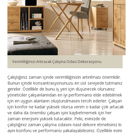
Bar Sandalyesi
Restaurant Sandalyesi
Plastik Sandalye
Dış Mekan Sandalyeler
Verimliliğinizi Artıracak Çalışma Odası Dekorasyonu
Masalar
Çalıştığınız zaman içinde verimliliğinizin artırılması önemlidir.
Bunun içinde konsantrasyonunuzu en üst seviyede tutmanız
gerekir. Özellikle de bunu iş yeri için düşünecek olursanız
yöneticiler çalışanlarından en iyi performansı elde edebilmek
için en uygun alanların oluşturulmasını tercih ederler. Çalışan
için konfor ne kadar yüksek olursa verim o kadar çok artacak
ve daha da önemlisi çalışan işini kaybetmemek için her
zaman enerjisini yüksek tutacaktır. Peki, evinizde de
çalıştığınız zaman çalışma odasını nasıl dekore etmelisiniz ki
aynı konforu ve performansı yakalayabilesiniz. Özellikle evini