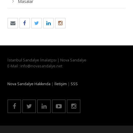
Masalar
İstanbul Sandalye İmalatçısı | Nova Sandalye
E-Mail : info@novasandalye.net
Nova Sandalye Hakkında
|
İletişim
|
SSS