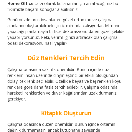
Home Office
tarzı olarak kullananlar için anlatacağımız bu
fikrimizle başarılı sonuçlar alabilirsiniz.
Günümüzde artık insanlar en güzel ortamları ve çalışma
alanlarını oluşturabilmek için iç mimarla çalışıyorlar. Mimarın
yapacağı planlamayla birlikte dekorasyonu da en güzel şekilde
yapabiliyorsunuz. Peki, verimliliğinizi artıracak olan çalışma
odası dekorasyonu nasıl yapılır?
Düz Renkleri Tercih Edin
Çalışma odasında sakinlik önemlidir. Bunun içinde düz
renklerin insan üzerinde dinginleştirici bir etkisi olduğundan
dolayı tek renk seçilebilir. Özellikle beyaz ve bej renkleri koyu
renklere göre daha fazla tercih edilebilir. Çalışma odasında
hareketli renklerden ve duvar kağıtlarından uzak durmanız
gerekiyor.
Kitaplık Oluşturun
Çalışma odasında düzen önemlidir. Bunun içinde ortamın
dağınık durmamasını ancak kütüphane sayesinde