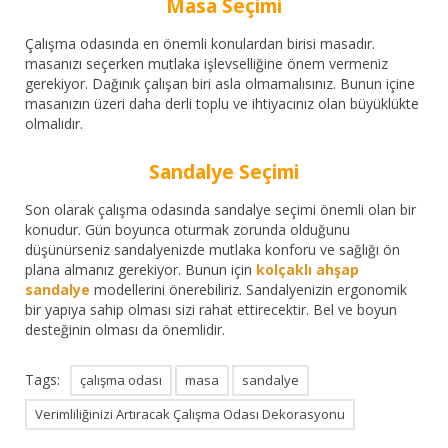
Masa Seçimi
Çalışma odasında en önemli konulardan birisi masadır.
masanızı seçerken mutlaka işlevselliğine önem vermeniz
gerekiyor. Dağınık çalışan biri asla olmamalısınız. Bunun içine
masanızın üzeri daha derli toplu ve ihtiyacınız olan büyüklükte
olmalıdır.
Sandalye Seçimi
Son olarak çalışma odasında sandalye seçimi önemli olan bir
konudur. Gün boyunca oturmak zorunda olduğunu
düşünürseniz sandalyenizde mutlaka konforu ve sağlığı ön
plana almanız gerekiyor. Bunun için
kolçaklı ahşap
sandalye
modellerini önerebiliriz. Sandalyenizin ergonomik
bir yapıya sahip olması sizi rahat ettirecektir. Bel ve boyun
desteğinin olması da önemlidir.
Tags:
çalışma odası
masa
sandalye
Verimliliğinizi Artıracak Çalışma Odası Dekorasyonu