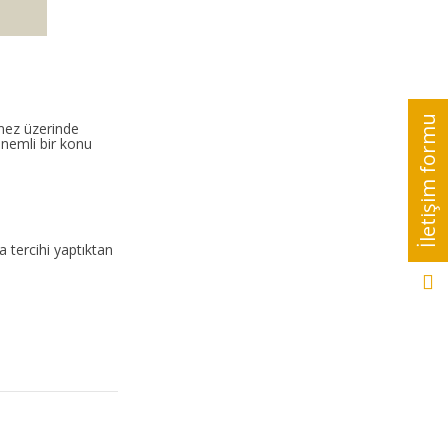
emez üzerinde
önemli bir konu
 tercihi yaptıktan