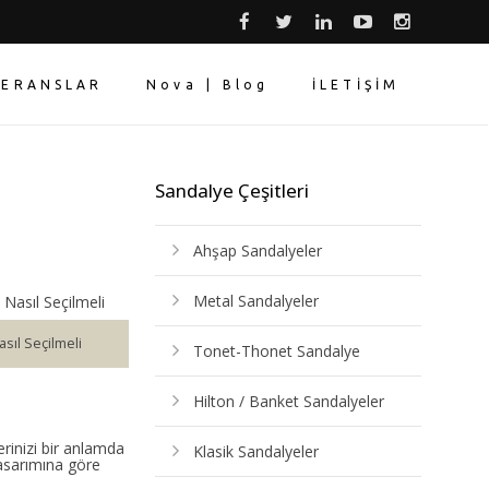
FERANSLAR
Nova | Blog
İLETİŞİM
Sandalye Çeşitleri
Ahşap Sandalyeler
Metal Sandalyeler
sıl Seçilmeli
Tonet-Thonet Sandalye
Hilton / Banket Sandalyeler
rinizi bir anlamda
Klasik Sandalyeler
tasarımına göre