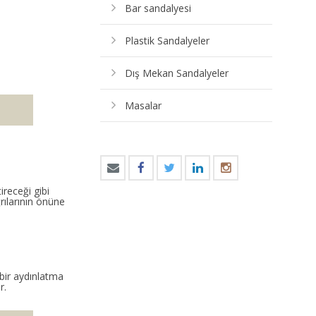
Bar sandalyesi
Plastik Sandalyeler
Dış Mekan Sandalyeler
Masalar
receği gibi
rılarının önüne
bir aydınlatma
r.