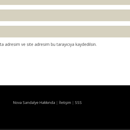
a adresim ve site adresim bu tarayıcıya kaydedilsin.
Nova Sandalye Hakkında
|
İletişim
|
SSS