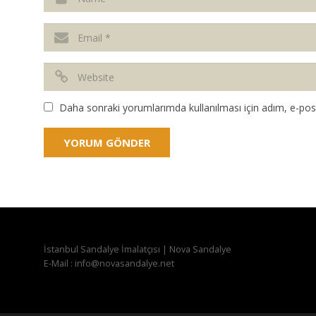
Daha sonraki yorumlarımda kullanılması için adım, e-post
İstanbul Sandalye İmalatçısı | Nova Sandalye
E-Mail : info@novasandalye.net