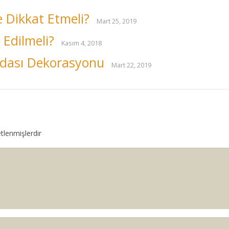
 Dikkat Etmeli?
Mart 25, 2019
 Edilmeli?
Kasım 4, 2018
 Odası Dekorasyonu
Mart 22, 2019
etlenmişlerdir