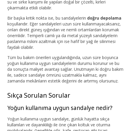
su ve sirke karışımı ile yapılan doğal bir çözelti, kirleri
çıkarmakta etkili olabilir.
Bir başka kritik nokta ise, bu sandalyelerin
doğru depolama
koşullarıdır. Eğer sandalyeleri uzun süre kullanmayacaksanız,
onları direkt güneş ışığından ve nemli ortamlardan korumak
önemlidir. Temperli camlı ya da metal yüzeyli sandalyelerin
paslanma riskini azaltmak için ise hafif bir yağ ile silinmesi
faydalı olabilir.
Tüm bu bakım önerileri uygulandığında, uzun süre boyunca
yoğun kullanıma uygun sandalyelerin durumu korunur ve bu
da sonuçta maliyet avantajı sağlar. Unutmayın ki doğru bakım
ile, sadece sandalye ömrünü uzatmakla kalmaz, aynı
zamanda mekânların estetik değerini de artırmış olursunuz.
Sıkça Sorulan Sorular
Yoğun kullanıma uygun sandalye nedir?
Yoğun kullanıma uygun sandalye, günlük hayatta sıkça
kullanılan ve dayanıklılığı ile öne çıkan koltuk ve oturma
mobilyalarıdır. Genellikle ofis, kafe, restoran gibi ticari