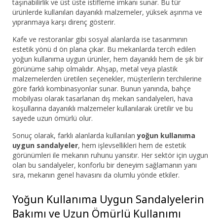
taşınabilirlik ve üst üste istifleme imkanı sunar. Bu tür
ürünlerde kullanılan dayanıklı malzemeler, yüksek aşınma ve
yıpranmaya karşı direnç gösterir.
Kafe ve restoranlar gibi sosyal alanlarda ise tasarımının
estetik yönü d ön plana çıkar. Bu mekanlarda tercih edilen
yoğun kullanıma uygun ürünler, hem dayanıklı hem de şık bir
görünüme sahip olmalıdır. Ahşap, metal veya plastik
malzemelerden üretilen seçenekler, müşterilerin terchilerine
göre farklı kombinasyonlar sunar. Bunun yanında, bahçe
mobilyası olarak tasarlanan dış mekan sandalyeleri, hava
koşullarına dayanıklı malzemeler kullanılarak üretilir ve bu
sayede uzun ömürlü olur.
Sonuç olarak, farklı alanlarda kullanılan
yoğun kullanıma
uygun sandalyeler
, hem işlevsellikleri hem de estetik
görünümleri ile mekanın ruhunu yansıtır. Her sektör için uygun
olan bu sandalyeler, konforlu bir deneyim sağlamanın yanı
sıra, mekanın genel havasını da olumlu yönde etkiler.
Yoğun Kullanıma Uygun Sandalyelerin
Bakımı ve Uzun Ömürlü Kullanımı