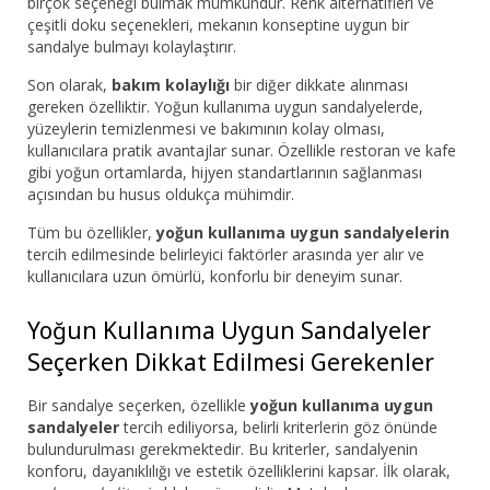
birçok seçeneği bulmak mümkündür. Renk alternatifleri ve
çeşitli doku seçenekleri, mekanın konseptine uygun bir
sandalye bulmayı kolaylaştırır.
Son olarak,
bakım kolaylığı
bir diğer dikkate alınması
gereken özelliktir. Yoğun kullanıma uygun sandalyelerde,
yüzeylerin temizlenmesi ve bakımının kolay olması,
kullanıcılara pratik avantajlar sunar. Özellikle restoran ve kafe
gibi yoğun ortamlarda, hijyen standartlarının sağlanması
açısından bu husus oldukça mühimdir.
Tüm bu özellikler,
yoğun kullanıma uygun sandalyelerin
tercih edilmesinde belirleyici faktörler arasında yer alır ve
kullanıcılara uzun ömürlü, konforlu bir deneyim sunar.
Yoğun Kullanıma Uygun Sandalyeler
Seçerken Dikkat Edilmesi Gerekenler
Bir sandalye seçerken, özellikle
yoğun kullanıma uygun
sandalyeler
tercih ediliyorsa, belirli kriterlerin göz önünde
bulundurulması gerekmektedir. Bu kriterler, sandalyenin
konforu, dayanıklılığı ve estetik özelliklerini kapsar. İlk olarak,