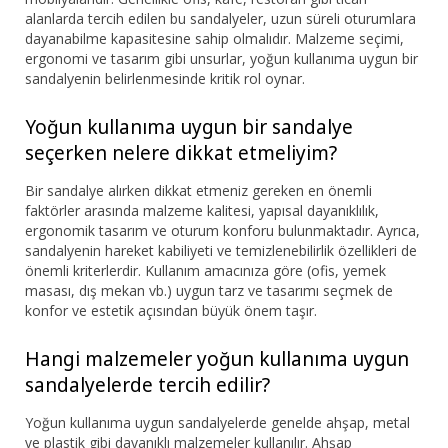
alanlarda tercih edilen bu sandalyeler, uzun süreli oturumlara
dayanabilme kapasitesine sahip olmalıdır. Malzeme seçimi,
ergonomi ve tasarım gibi unsurlar, yoğun kullanıma uygun bir
sandalyenin belirlenmesinde kritik rol oynar.
Yoğun kullanıma uygun bir sandalye
seçerken nelere dikkat etmeliyim?
Bir sandalye alırken dikkat etmeniz gereken en önemli
faktörler arasında malzeme kalitesi, yapısal dayanıklılık,
ergonomik tasarım ve oturum konforu bulunmaktadır. Ayrıca,
sandalyenin hareket kabiliyeti ve temizlenebilirlik özellikleri de
önemli kriterlerdir. Kullanım amacınıza göre (ofis, yemek
masası, dış mekan vb.) uygun tarz ve tasarımı seçmek de
konfor ve estetik açısından büyük önem taşır.
Hangi malzemeler yoğun kullanıma uygun
sandalyelerde tercih edilir?
Yoğun kullanıma uygun sandalyelerde genelde ahşap, metal
ve plastik gibi dayanıklı malzemeler kullanılır. Ahşap