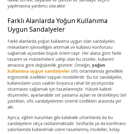
yapılmasına yardımcı olacaktır.
Farklı Alanlarda Yoğun Kullanıma
Uygun Sandalyeler
Farklı alanlarda yoğun kullanıma uygun olan sandalyeler,
mekanların işlevselliğini artırmak ve kullanıcı konforunu
sağlamak açısından büyük önem taşır. Her alana göre farklı
tasarım ve malzemelere sahip olan bu ürünler, kullanım
amacına göre değişkenlik gösterir. Örneğin,
yoğun
kullanıma uygun sandalyeler
ofis ortamlarında genellikle
ergonomik özellikler taşıyan modellerdir. Bu tür sandalyeler,
kullanıcıların uzun saatler boyunca rahat bir pozisyonda
oturmasını sağlamak için tasarlanmıştır. Yüksek kaliteli
döşemeler, ayarlanabilir sırt yaslama açıları ve destekleyici bel
yastıkları, ofis sandalyelerinin önemli özellikleri arasında yer
alır.
Ayrıca, eğitim kurumları gibi kalabalık ortamlarda da bu
sandalyelere sıkça rastlanmaktadır. Sınıflarda ya da konferans
salonlarında kullanılmak üzere tasarlanmış modeller, kolay