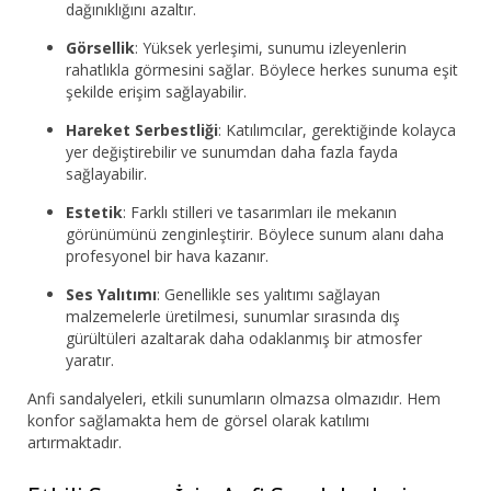
dağınıklığını azaltır.
Görsellik
: Yüksek yerleşimi, sunumu izleyenlerin
rahatlıkla görmesini sağlar. Böylece herkes sunuma eşit
şekilde erişim sağlayabilir.
Hareket Serbestliği
: Katılımcılar, gerektiğinde kolayca
yer değiştirebilir ve sunumdan daha fazla fayda
sağlayabilir.
Estetik
: Farklı stilleri ve tasarımları ile mekanın
görünümünü zenginleştirir. Böylece sunum alanı daha
profesyonel bir hava kazanır.
Ses Yalıtımı
: Genellikle ses yalıtımı sağlayan
malzemelerle üretilmesi, sunumlar sırasında dış
gürültüleri azaltarak daha odaklanmış bir atmosfer
yaratır.
Anfi sandalyeleri, etkili sunumların olmazsa olmazıdır. Hem
konfor sağlamakta hem de görsel olarak katılımı
artırmaktadır.