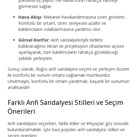
yükseltilmiş yapısı, her katılımcının rahatça sahneyi
görmesini sağlar.
Hava Akışı:
Mekanın havalandırmasına özen gösterin.
Konforlu bir ortam, stres seviyesini azaltır ve
katılımcıların odaklanmasına yardımcı olur.
Görsel Konfor:
Anfi sandalyeleriyle birlikte
kullanacağınız ekran ve projeksiyon cihazlarının açısını
ayarlayarak, tüm katılımcıların rahatça görebileceği
şekilde yerleştirin.
Sonuç olarak, doğru anfi sandalyesi seçimi ve yerleşim düzeni
ile konforlu bir sunum ortamı sağlamak mümkündür.
Unutmayın, konforlu bir ortam yaratmak, başarılı bir sunumun
anahtarıdır!
Farklı Anfi Sandalyesi Stilleri ve Seçim
Önerileri
Anfi sandalyesi seçerken, farklı stiller ve ihtiyaçlar göz önünde
bulundurulmalıdır. İşte bazı popüler anfi sandalyesi stilleri ve
seçim önerileri: