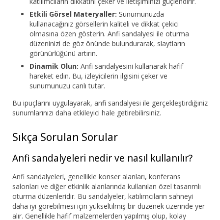
katılımcıların dikkatini çeker ve iletişiminizi güçlendirir.
Etkili Görsel Materyaller:
Sunumunuzda
kullanacağınız görsellerin kaliteli ve dikkat çekici
olmasına özen gösterin. Anfi sandalyesi ile oturma
düzeninizi de göz önünde bulundurarak, slaytların
görünürlüğünü artırın.
Dinamik Olun:
Anfi sandalyesini kullanarak hafif
hareket edin. Bu, izleyicilerin ilgisini çeker ve
sunumunuzu canlı tutar.
Bu ipuçlarını uygulayarak, anfi sandalyesi ile gerçekleştirdiğiniz
sunumlarınızı daha etkileyici hale getirebilirsiniz.
Sıkça Sorulan Sorular
Anfi sandalyeleri nedir ve nasıl kullanılır?
Anfi sandalyeleri, genellikle konser alanları, konferans
salonları ve diğer etkinlik alanlarında kullanılan özel tasarımlı
oturma düzenleridir. Bu sandalyeler, katılımcıların sahneyi
daha iyi görebilmesi için yükseltilmiş bir düzenek üzerinde yer
alır. Genellikle hafif malzemelerden yapılmış olup, kolay