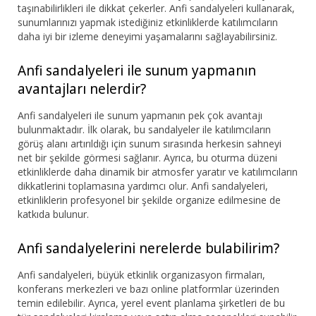
taşınabilirlikleri ile dikkat çekerler. Anfi sandalyeleri kullanarak,
sunumlarınızı yapmak istediğiniz etkinliklerde katılımcıların
daha iyi bir izleme deneyimi yaşamalarını sağlayabilirsiniz.
Anfi sandalyeleri ile sunum yapmanın
avantajları nelerdir?
Anfi sandalyeleri ile sunum yapmanın pek çok avantajı
bulunmaktadır. İlk olarak, bu sandalyeler ile katılımcıların
görüş alanı artırıldığı için sunum sırasında herkesin sahneyi
net bir şekilde görmesi sağlanır. Ayrıca, bu oturma düzeni
etkinliklerde daha dinamik bir atmosfer yaratır ve katılımcıların
dikkatlerini toplamasına yardımcı olur. Anfi sandalyeleri,
etkinliklerin profesyonel bir şekilde organize edilmesine de
katkıda bulunur.
Anfi sandalyelerini nerelerde bulabilirim?
Anfi sandalyeleri, büyük etkinlik organizasyon firmaları,
konferans merkezleri ve bazı online platformlar üzerinden
temin edilebilir. Ayrıca, yerel event planlama şirketleri de bu