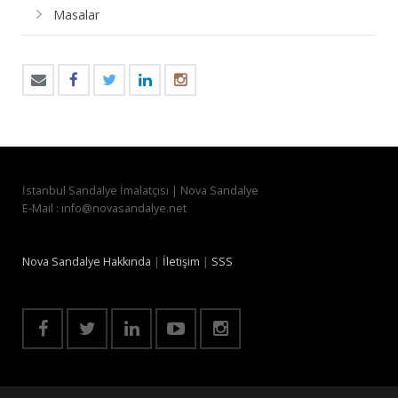
Masalar
İstanbul Sandalye İmalatçısı | Nova Sandalye
E-Mail : info@novasandalye.net
Nova Sandalye Hakkında
|
İletişim
|
SSS