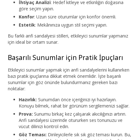
İhtiyaç Analizi
: Hedef kitleye ve etkinliğin doğasına
göre seçim yapın.
Konfor
: Uzun süre oturumlar için konfor önemli.
Estetik
: Mekânınıza uygun stil seçimi yapın.
Bu farklı anfi sandalyesi stilleri, etkileyici sunumlar yapmanız
için ideal bir ortam sunar.
Başarılı Sunumlar için Pratik İpuçları
Etkileyici sunumlar yapmak için anfi sandalyelerini kullanırken
bazı pratik ipuçlarına dikkat etmek önemlidir. İşte başarılı
sunumlar için göz önünde bulundurmanız gereken bazı
noktalar:
Hazırlık:
Sunumdan önce içeriğinizi iyi hazırlayın.
Konuyu bilmek, rahat bir görünüm sergilemenizi sağlar.
Prova:
Sunumu birkaç kez çalışarak akıcılığınızı artırın.
Anfi sandalyesi üzerinde otururken ses tonunuzu ve
vücut dilinizi kontrol edin.
Göz Teması:
Dinleyicilerle sık sık göz teması kurun. Bu,