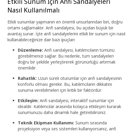
Etkili Sunum İçin Anfi Sandalyeleri
Nasıl Kullanılmalı
Etkili sunumlar yapmanın en önemli unsurlarından biri, doğru
ortamı sağlamaktır. Anfi sandalyesi, bu açıdan büyük bir
avantaj sunar. İşte anfi sandalyelerini etkili bir sunum için nasıl
kullanabileceğinize dair bazı ipuçları:
Düzenleme:
Anfi sandalyesi, katılımcıların tümünü
görebilmenizi sağlar. Bu nedenle, tüm sandalyeleri
doğru bir şekilde yerleştirerek görünürlüğü artırmak
önemlidir.
Rahatlık:
Uzun süreli oturumlar için anfi sandalyesinin
konforlu olması gerekir. Bu, katılımcıların dikkatini
sunuma verebilmeleri için kritik bir faktördür.
Etkileşim:
Anfi sandalyesi, interaktif sunumlar için
idealdir. Katılımcılar arasında kolayca etkileşim kurarak
sunumunuzu daha dinamik hale getirebilirsiniz.
Teknik Ekipman Kullanımı:
Sunum sırasında
projeksiyon veya ses sistemleri kullanıyorsanız, anfi