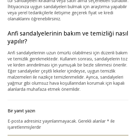
tür sandalyeleri kiralama veya satın alma seçenekleri sunabilir.
İhtiyacınıza uygun sandalyeleri bulmak için araştırma yapabilir
veya yerel tedarikçilerle iletişime geçerek fiyat ve kredi
olanaklarını öğrenebilirsiniz.
Anfi sandalyelerinin bakım ve temizliği nasıl
yapılır?
Anfi sandalyelerinin uzun ömürlü olabilmesi için düzenli bakım
ve temizlik gerekmektedir. Kullanım sonrası, sandalyelerin toz
ve kirden arındırılması için yumuşak bir bezle silinmesi önerilir.
Eğer sandalyeler çeşitli lekeler içindeyse, uygun temizlik
malzemeleri ile nazikçe temizlenmelidir. Ayrıca, sandalyeleri
yağmur gibi olumsuz hava koşullarından korumak için kapalı
alanlarda muhafaza etmek önemlidir.
Bir yanıt yazın
E-posta adresiniz yayınlanmayacak.
Gerekli alanlar
*
ile
işaretlenmişlerdir