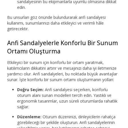
sandalyesinin bu ekipmanlarla uyumlu olmasına dikkat
edin.
Bu unsurları göz önünde bulundurarak anfi sandalyesi
kullanımı, sunumlarınızı daha etkileyici ve verimli hâle
getirecektir.
Anfi Sandalyelerle Konforlu Bir Sunum
Ortamı Oluşturma
Etkileyici bir sunum için konforlu bir ortam yaratmak,
katılımcıların dikkatini artırır ve mesajınızı daha iyi iletmenize
yardımcı olur. Anfi sandalyeleri, bu noktada büyük avantajlar
sunar. İşte konforlu bir sunum ortamı oluşturmanın yolları:
Doğru Seçim:
Anfi sandalyesi seçerken, konforlu
oturum alanı sunan modelleri tercih edin. Yastıklı ve
ergonomik tasarımlar, uzun süreli oturumlarda rahatlık
sağlar.
Düzenleme:
Oturum düzeninizi, dinleyicilerin rahatça
görebileceği bir şekilde oluşturun. Anfi sandalyelerinin