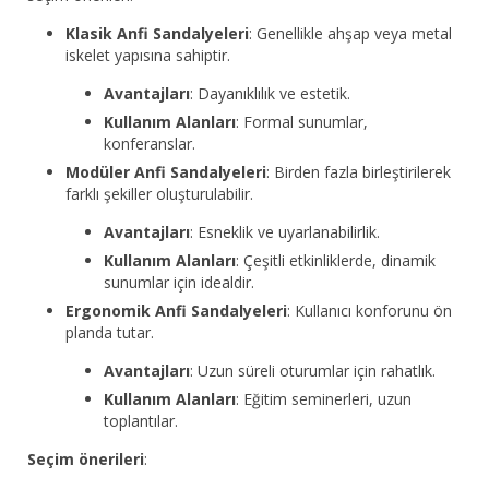
Klasik Anfi Sandalyeleri
: Genellikle ahşap veya metal
iskelet yapısına sahiptir.
Avantajları
: Dayanıklılık ve estetik.
Kullanım Alanları
: Formal sunumlar,
konferanslar.
Modüler Anfi Sandalyeleri
: Birden fazla birleştirilerek
farklı şekiller oluşturulabilir.
Avantajları
: Esneklik ve uyarlanabilirlik.
Kullanım Alanları
: Çeşitli etkinliklerde, dinamik
sunumlar için idealdir.
Ergonomik Anfi Sandalyeleri
: Kullanıcı konforunu ön
planda tutar.
Avantajları
: Uzun süreli oturumlar için rahatlık.
Kullanım Alanları
: Eğitim seminerleri, uzun
toplantılar.
Seçim önerileri
: