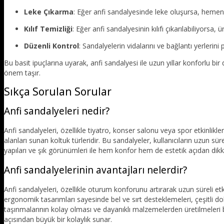
Leke Çıkarma
: Eğer anfi sandalyesinde leke oluşursa, hemen ne
Kılıf Temizliği
: Eğer anfi sandalyesinin kılıfı çıkarılabiliyorsa, 
Düzenli Kontrol
: Sandalyelerin vidalarını ve bağlantı yerlerini
Bu basit ipuçlarına uyarak, anfi sandalyesi ile uzun yıllar konforlu bi
önem taşır.
Sıkça Sorulan Sorular
Anfi sandalyeleri nedir?
Anfi sandalyeleri, özellikle tiyatro, konser salonu veya spor etkinlikler
alanları sunan koltuk türleridir. Bu sandalyeler, kullanıcıların uzun 
yapıları ve şık görünümleri ile hem konfor hem de estetik açıdan dik
Anfi sandalyelerinin avantajları nelerdir?
Anfi sandalyeleri, özellikle oturum konforunu artırarak uzun süreli etk
ergonomik tasarımları sayesinde bel ve sırt desteklemeleri, çeşitli do
taşınmalarının kolay olması ve dayanıklı malzemelerden üretilmeleri
açısından büyük bir kolaylık sunar.