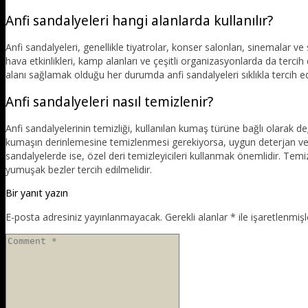
Anfi sandalyeleri hangi alanlarda kullanılır?
Anfi sandalyeleri, genellikle tiyatrolar, konser salonları, sinemalar ve s
hava etkinlikleri, kamp alanları ve çeşitli organizasyonlarda da tercih
alanı sağlamak olduğu her durumda anfi sandalyeleri sıklıkla tercih e
Anfi sandalyeleri nasıl temizlenir?
Anfi sandalyelerinin temizliği, kullanılan kumaş türüne bağlı olarak değiş
kumaşın derinlemesine temizlenmesi gerekiyorsa, uygun deterjan ve su 
sandalyelerde ise, özel deri temizleyicileri kullanmak önemlidir. Temi
yumuşak bezler tercih edilmelidir.
Bir yanıt yazın
E-posta adresiniz yayınlanmayacak.
Gerekli alanlar
*
ile işaretlenmişl