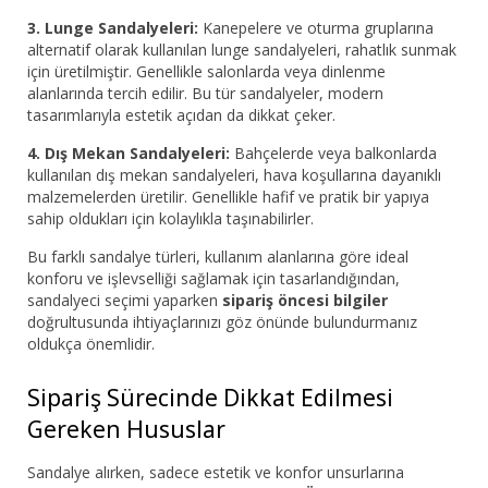
3. Lunge Sandalyeleri:
Kanepelere ve oturma gruplarına
alternatif olarak kullanılan lunge sandalyeleri, rahatlık sunmak
için üretilmiştir. Genellikle salonlarda veya dinlenme
alanlarında tercih edilir. Bu tür sandalyeler, modern
tasarımlarıyla estetik açıdan da dikkat çeker.
4. Dış Mekan Sandalyeleri:
Bahçelerde veya balkonlarda
kullanılan dış mekan sandalyeleri, hava koşullarına dayanıklı
malzemelerden üretilir. Genellikle hafif ve pratik bir yapıya
sahip oldukları için kolaylıkla taşınabilirler.
Bu farklı sandalye türleri, kullanım alanlarına göre ideal
konforu ve işlevselliği sağlamak için tasarlandığından,
sandalyeci seçimi yaparken
sipariş öncesi bilgiler
doğrultusunda ihtiyaçlarınızı göz önünde bulundurmanız
oldukça önemlidir.
Sipariş Sürecinde Dikkat Edilmesi
Gereken Hususlar
Sandalye alırken, sadece estetik ve konfor unsurlarına