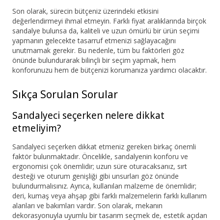
Son olarak, sürecin bütçeniz üzerindeki etkisini
değerlendirmeyi ihmal etmeyin. Farklı fiyat aralıklarında birçok
sandalye bulunsa da, kaliteli ve uzun ömürlü bir ürün seçimi
yapmanın gelecekte tasarruf etmenizi sağlayacağını
unutmamak gerekir. Bu nedenle, tüm bu faktörleri göz
önünde bulundurarak bilinçli bir seçim yapmak, hem
konforunuzu hem de bütçenizi korumanıza yardımcı olacaktır.
Sıkça Sorulan Sorular
Sandalyeci seçerken nelere dikkat
etmeliyim?
Sandalyeci seçerken dikkat etmeniz gereken birkaç önemli
faktör bulunmaktadır. Öncelikle, sandalyenin konforu ve
ergonomisi çok önemlidir; uzun süre oturacaksanız, sırt
desteği ve oturum genişliği gibi unsurları göz önünde
bulundurmalısınız. Ayrıca, kullanılan malzeme de önemlidir;
deri, kumaş veya ahşap gibi farklı malzemelerin farklı kullanım
alanları ve bakımları vardır. Son olarak, mekanın
dekorasyonuyla uyumlu bir tasarım seçmek de, estetik açıdan