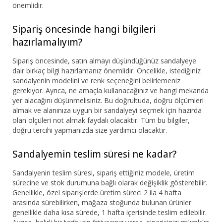
önemlidir.
Sipariş öncesinde hangi bilgileri
hazırlamalıyım?
Sipariş öncesinde, satın almayı düşündüğünüz sandalyeye
dair birkaç bilgi hazırlamanız önemlidir. Öncelikle, istediğiniz
sandalyenin modelini ve renk seçeneğini belirlemeniz
gerekiyor. Ayrıca, ne amaçla kullanacağınız ve hangi mekanda
yer alacağını düşünmelisiniz. Bu doğrultuda, doğru ölçümleri
almak ve alanınıza uygun bir sandalyeyi seçmek için hazırda
olan ölçüleri not almak faydalı olacaktır. Tüm bu bilgiler,
doğru tercihi yapmanızda size yardımcı olacaktır.
Sandalyemin teslim süresi ne kadar?
Sandalyenin teslim süresi, sipariş ettiğiniz modele, üretim
sürecine ve stok durumuna bağlı olarak değişiklik gösterebilir.
Genellikle, özel siparişlerde üretim süreci 2 ila 4 hafta
arasında sürebilirken, mağaza stoğunda bulunan ürünler
genellikle daha kısa sürede, 1 hafta içerisinde teslim edilebilir.