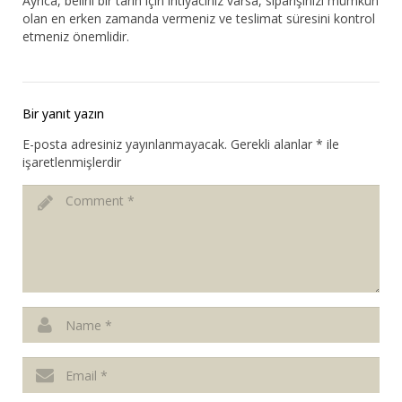
Ayrıca, belirli bir tarih için ihtiyacınız varsa, siparişinizi mümkün
olan en erken zamanda vermeniz ve teslimat süresini kontrol
etmeniz önemlidir.
Bir yanıt yazın
E-posta adresiniz yayınlanmayacak.
Gerekli alanlar
*
ile
işaretlenmişlerdir