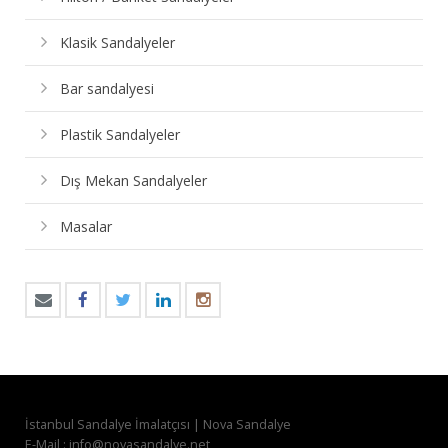
Klasik Sandalyeler
Bar sandalyesi
Plastik Sandalyeler
Dış Mekan Sandalyeler
Masalar
İstanbul Sandalye İmalatçısı | Nova Sandalye
E-Mail : info@novasandalye.net