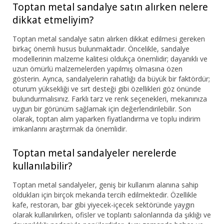
Toptan metal sandalye satın alırken nelere
dikkat etmeliyim?
Toptan metal sandalye satın alırken dikkat edilmesi gereken
birkaç önemli husus bulunmaktadır. Öncelikle, sandalye
modellerinin malzeme kalitesi oldukça önemlidir; dayanıklı ve
uzun ömürlü malzemelerden yapılmış olmasına özen
gösterin. Ayrıca, sandalyelerin rahatlığı da büyük bir faktördür;
oturum yüksekliği ve sırt desteği gibi özellikleri göz önünde
bulundurmalısınız. Farklı tarz ve renk seçenekleri, mekanınıza
uygun bir görünüm sağlamak için değerlendirilebilir. Son
olarak, toptan alım yaparken fiyatlandırma ve toplu indirim
imkanlarını araştırmak da önemlidir.
Toptan metal sandalyeler nerelerde
kullanılabilir?
Toptan metal sandalyeler, geniş bir kullanım alanına sahip
oldukları için birçok mekanda tercih edilmektedir. Özellikle
kafe, restoran, bar gibi yiyecek-içecek sektöründe yaygın
olarak kullanılırken, ofisler ve toplantı salonlarında da şıklığı ve