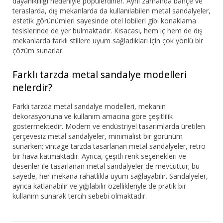
dayanıklılığı nedeniyle popülerdirler. Aynı zamanda bahçe ve
teraslarda, dış mekanlarda da kullanılabilen metal sandalyeler,
estetik görünümleri sayesinde otel lobileri gibi konaklama
tesislerinde de yer bulmaktadır. Kısacası, hem iç hem de dış
mekanlarda farklı stillere uyum sağladıkları için çok yönlü bir
çözüm sunarlar.
Farklı tarzda metal sandalye modelleri
nelerdir?
Farklı tarzda metal sandalye modelleri, mekanın
dekorasyonuna ve kullanım amacına göre çeşitlilik
göstermektedir. Modern ve endüstriyel tasarımlarda üretilen
çerçevesiz metal sandalyeler, minimalist bir görünüm
sunarken; vintage tarzda tasarlanan metal sandalyeler, retro
bir hava katmaktadır. Ayrıca, çeşitli renk seçenekleri ve
desenler ile tasarlanan metal sandalyeler de mevcuttur; bu
sayede, her mekana rahatlıkla uyum sağlayabilir. Sandalyeler,
ayrıca katlanabilir ve yığılabilir özellikleriyle de pratik bir
kullanım sunarak tercih sebebi olmaktadır.