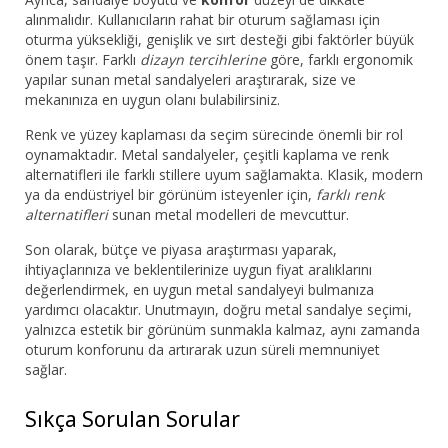
alınmalıdır. Kullanıcıların rahat bir oturum sağlaması için
oturma yüksekliği, genişlik ve sırt desteği gibi faktörler büyük
önem taşır. Farklı
dizayn tercihlerine
göre, farklı ergonomik
yapılar sunan metal sandalyeleri araştırarak, size ve
mekanınıza en uygun olanı bulabilirsiniz.
Renk ve yüzey kaplaması da seçim sürecinde önemli bir rol
oynamaktadır. Metal sandalyeler, çeşitli kaplama ve renk
alternatifleri ile farklı stillere uyum sağlamakta. Klasik, modern
ya da endüstriyel bir görünüm isteyenler için,
farklı renk
alternatifleri
sunan metal modelleri de mevcuttur.
Son olarak, bütçe ve piyasa araştırması yaparak,
ihtiyaçlarınıza ve beklentilerinize uygun fiyat aralıklarını
değerlendirmek, en uygun metal sandalyeyi bulmanıza
yardımcı olacaktır. Unutmayın, doğru metal sandalye seçimi,
yalnızca estetik bir görünüm sunmakla kalmaz, aynı zamanda
oturum konforunu da artırarak uzun süreli memnuniyet
sağlar.
Sıkça Sorulan Sorular