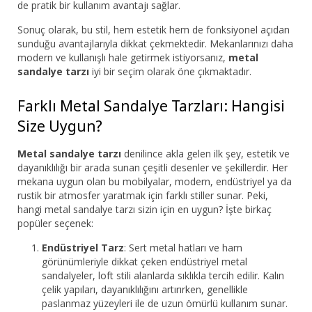
de pratik bir kullanım avantajı sağlar.
Sonuç olarak, bu stil, hem estetik hem de fonksiyonel açıdan
sunduğu avantajlarıyla dikkat çekmektedir. Mekanlarınızı daha
modern ve kullanışlı hale getirmek istiyorsanız,
metal
sandalye tarzı
iyi bir seçim olarak öne çıkmaktadır.
Farklı Metal Sandalye Tarzları: Hangisi
Size Uygun?
Metal sandalye tarzı
denilince akla gelen ilk şey, estetik ve
dayanıklılığı bir arada sunan çeşitli desenler ve şekillerdir. Her
mekana uygun olan bu mobilyalar, modern, endüstriyel ya da
rustik bir atmosfer yaratmak için farklı stiller sunar. Peki,
hangi metal sandalye tarzı sizin için en uygun? İşte birkaç
popüler seçenek:
Endüstriyel Tarz
: Sert metal hatları ve ham
görünümleriyle dikkat çeken endüstriyel metal
sandalyeler, loft stili alanlarda sıklıkla tercih edilir. Kalın
çelik yapıları, dayanıklılığını artırırken, genellikle
paslanmaz yüzeyleri ile de uzun ömürlü kullanım sunar.